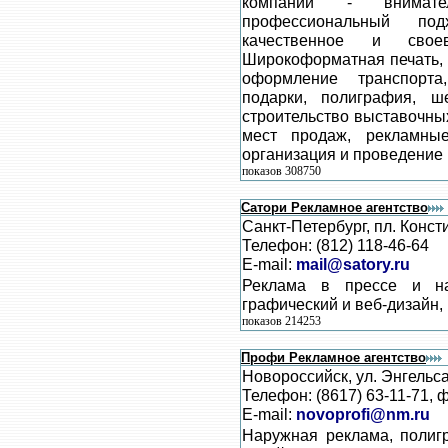
компании - внимате
профессиональный по
качественное и свое
Широкоформатная печать, 
оформление транспорта
подарки, полиграфия, ш
строительство выставочны
мест продаж, рекламные
организация и проведение
показов 308750
Сатори Рекламное агентство
Санкт-Петербург, пл. Консти
Телефон: (812) 118-46-64
E-mail:
mail@satory.ru
Реклама в прессе и на
графический и веб-дизайн,
показов 214253
Профи Рекламное агентство
Новороссийск, ул. Энгельса
Телефон: (8617) 63-11-71, 
E-mail:
novoprofi@nm.ru
Наружная реклама, полигр