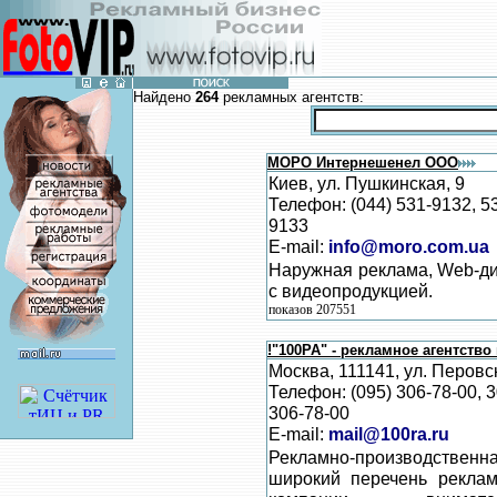
Найдено
264
рекламных агентств:
МОРО Интернешенел ООО
Киев, ул. Пушкинская, 9
Телефон: (044) 531-9132, 5
9133
E-mail:
info@moro.com.ua
Наружная реклама, Web-ди
с видеопродукцией.
показов 207551
!"100РА" - рекламное агентство
Москва, 111141, ул. Перовс
Телефон: (095) 306-78-00, 
306-78-00
E-mail:
mail@100ra.ru
Рекламно-производствен
широкий перечень рекла