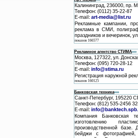
Калининград, 236000, пр. М
Телефон: (0112) 35-22-87
E-mail:
art-media@list.ru
Рекламные кампании, пр
реклама в СМИ, полиграф
праздников и вечеринок, ул
показов 166577
Рекламное агентство СТИМА
Москва, 127322, ул. Донска
Телефон: (095) 720-28-12
E-mail:
info@stima.ru
Регистрация наружной рек
показов 160125
Банковская техника
Санкт-Петербург, 195220 С
Телефон: (812) 535-2456 3
E-mail:
info@banktech.spb
Компания Банковская те
изготовлению пласт
производственной базе. 
бейджи с фотографией, 