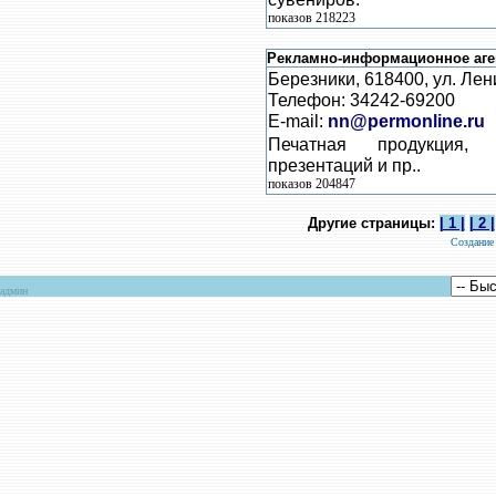
показов 218223
Рекламно-информационное аге
Березники, 618400, ул. Лен
Телефон: 34242-69200
E-mail:
nn@permonline.ru
Печатная продукция,
презентаций и пр..
показов 204847
Другие страницы:
| 1 |
| 2 |
Создание
админ