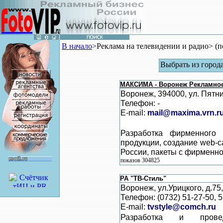
В начало
>Реклама на телевидении и радио> (п
Выбрать из город
МАКСИМА - Воронеж Рекламное
Воронеж, 394000, ул. Пятни
Телефон: -
E-mail:
mail@maxima.vrn.r
Разработка фирменного 
продукции, создание web-
России, пакеты с фирменно
показов 304825
РА "ТВ-Стиль"
Воронеж, ул.Урицкого, д.75,
Телефон: (0732) 51-27-50, 5
E-mail:
tvstyle@comch.ru
Разработка и прове