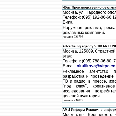
Ибис Производственно-реклам
Москва, ул. Народного опол
Телефон: (095) 192-86-66,1
E-mail:
Наружная реклама, рекла
рекламных компаний.
показов 221798
Advertising agency VGIKART UN
Москва, 125009, Страстной 
этаж
Телефон: (095) 788-06-80, 
E-mail:
nkulikova@vitpc.c
Рекламное агентство 
разработка и проведение
ТВ и радио, в прессе, из
"под ключ", креативное
исследования потребите
целевой аудитории.
показов 234019
АМИ Информ Рекламно-информ
Москва, пр-т Вернадского, д