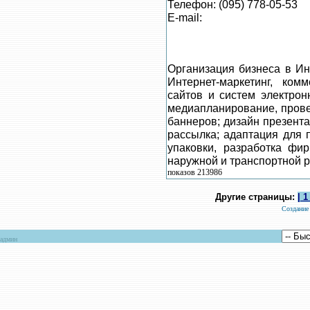
Телефон: (095) 778-05-53
E-mail:
Организация бизнеса в Ин
Интернет-маркетинг, ком
сайтов и систем электрон
медиапланирование, прове
баннеров; дизайн презента
рассылка; адаптация для 
упаковки, разработка фир
наружной и транспортной р
показов 213986
Другие страницы:
| 1
Создание
админ