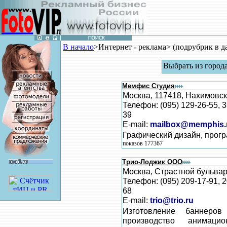
В начало
>Интернет - реклама> (подрубрик в д
Выбрать из город
Мемфис Студия
Москва, 117418, Нахимовски
Телефон: (095) 129-26-55, 3
39
E-mail:
mailbox@memphis.
Графический дизайн, прог
показов 177367
Трио-Лоджик ООО
Москва, Страстной бульвар,
Телефон: (095) 209-17-91, 2
68
E-mail:
trio@trio.ru
Изготовление баннеров
производство анимаци