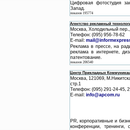
Цифровая фотостудия за
Запад.
показов 195774
Агентство рекламный технолог
Москва, Холодильный пер.,
Телефон: (095) 956-78-62
E-mail:
mail@informexpress
Реклама в прессе, на рад
реклама в интернете, диз
патентование.
показов 206540
Центр Прикладных Коммуника
Москва, 121069, М.Никитская
стр.1
Телефон: (095) 291-24-45, 
E-mail:
info@apcom.ru
PR, корпоративные и бизн
конференции, тренинги, 