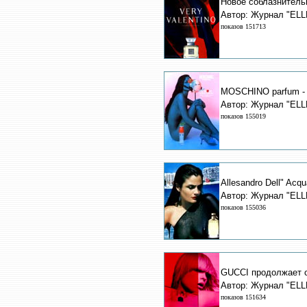
Новое соблазнител
Автор: Журнал "ELL
показов 151713
MOSCHINO parfum - 
Автор: Журнал "ELL
показов 155019
Allesandro Dell" Acqu
Автор: Журнал "ELL
показов 155036
GUCCI продолжает св
Автор: Журнал "ELL
показов 151634