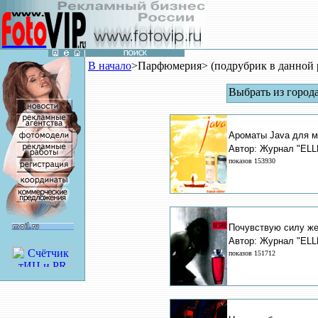
В начало
>Парфюмерия> (подрубрик в данной 
Выбрать из город
Ароматы Java для м
Автор: Журнал "ELL
показов 153930
Почувствую силу жел
Автор: Журнал "ELL
показов 151712