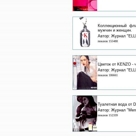
Коллекционный фла
мужчин и женщин.
Автор: Журнал "ELL
показов 155488
Цветок от KENZO - 
Автор: Журнал "ELL
показов 186661
Туалетная вода от
Автор: Журнал "Men"
показов 152339