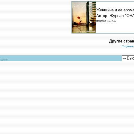
Женщина и ее аромат
Автор: Журнал "ОНА
показов 151735
Другие стра
Создание
админ