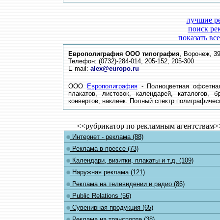
лучшие р
поиск ре
показать вс
Европолиграфия ООО типография
, Воронеж, 3
Телефон: (0732)-284-014, 205-152, 205-300
E-mail:
alex@europo.ru
ООО
Европолиграфия
- Полноцветная офсетная 
плакатов, листовок, календарей, каталогов, 
конвертов, наклеек. Полный спектр полиграфичес
<<рубрикатор по рекламным агентствам>
Интернет - реклама (88)
Реклама в прессе (73)
Календари, визитки, плакаты и т.д. (109)
Наружная реклама (121)
Реклама на телевидении и радио (86)
Public Relations (56)
Сувенирная продукция (65)
Реклама на транспорте (38)