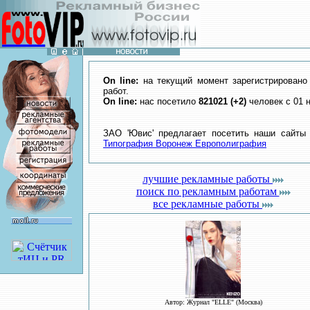
On line:
на текущий момент зарегистрирован
работ.
On line:
нас посетило
821021 (+2)
человек с 01 
ЗАО 'Ювис' предлагает посетить наши сайт
Типография Воронеж Европолиграфия
лучшие рекламные работы
поиск по рекламным работам
все рекламные работы
Автор: Журнал "ELLE" (Москва)