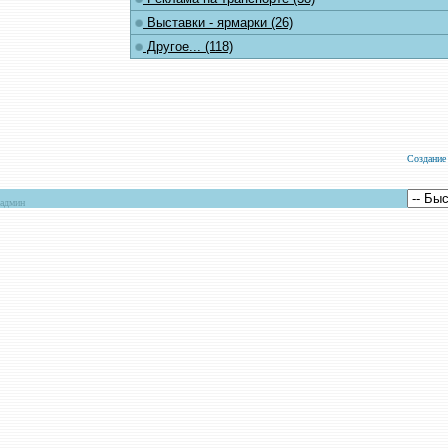
Выставки - ярмарки (26)
Другое... (118)
Создание
админ